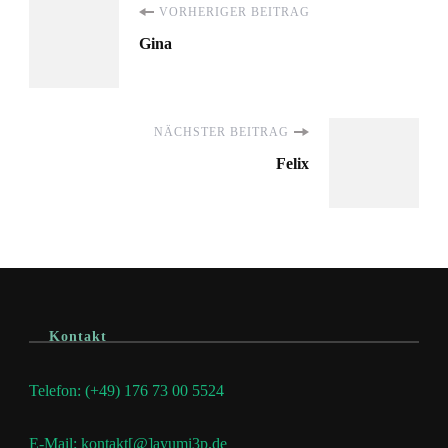
Beitragsnavigation
VORHERIGER BEITRAG
Gina
NÄCHSTER BEITRAG
Felix
Kontakt
Telefon: (+49) 176 73 00 5524
E-Mail: kontakt[@]ayumi3p.de