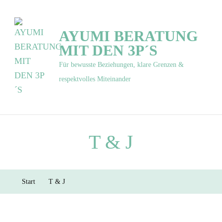
AYUMI BERATUNG
MIT DEN 3P´S
Für bewusste Beziehungen, klare Grenzen &
respektvolles Miteinander
T & J
Start
T & J