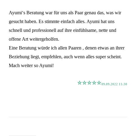
Ayumi‘s Beratung war für uns als Paar genau das, was wir
gesucht haben. Es stimmte einfach alles. Ayumi hat uns
schnell und professionell auf ihre einfühlsame, nette und
offene Art weitergeholfen.
Eine Beratung würde ich allen Paaren , denen etwas an ihrer
Beziehung liegt, empfehlen, auch wenn alles super scheint.
Mach weiter so Ayumi!
⭐️⭐️⭐️⭐️⭐️
09.09.2022 11:30