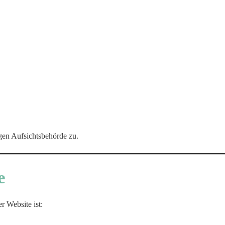
gen Aufsichtsbehörde zu.
e
r Website ist: