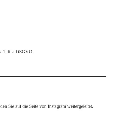
s. 1 lit. a DSGVO.
n Sie auf die Seite von Instagram weitergeleitet.