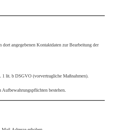
n dort angegebenen Kontaktdaten zur Bearbeitung der
s. 1 lit. b DSGVO (vorvertragliche Maßnahmen).
en Aufbewahrungspflichten bestehen.
E-Mail-Adresse erhoben.