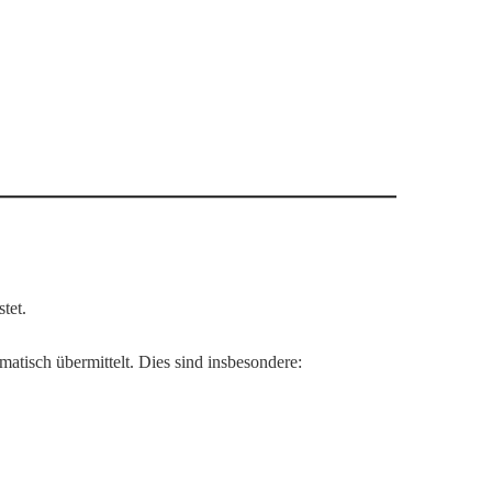
tet.
atisch übermittelt. Dies sind insbesondere: