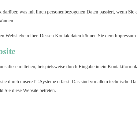
k darüber, was mit Ihren personenbezogenen Daten passiert, wenn Sie
 können.
 den Websitebetreiber. Dessen Kontaktdaten können Sie dem Impressum
bsite
ns diese mitteilen, beispielsweise durch Eingabe in ein Kontaktformul
e durch unsere IT-Systeme erfasst. Das sind vor allem technische Dat
ld Sie diese Website betreten.