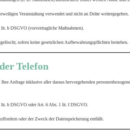
jeweiligen Veranstaltung verwendet und nicht an Dritte weitergegeben.
 1 lit. b DSGVO (vorvertragliche Maßnahmen).
elöscht, sofern keine gesetzlichen Aufbewahrungspflichten bestehen.
der Telefon
d Ihre Anfrage inklusive aller daraus hervorgehenden personenbezoge
1 lit. b DSGVO oder Art. 6 Abs. 1 lit. f DSGVO.
auffordern oder der Zweck der Datenspeicherung entfällt.