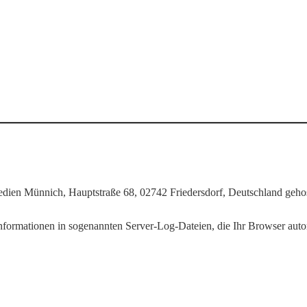
n Münnich, Hauptstraße 68, 02742 Friedersdorf, Deutschland gehos
nformationen in sogenannten Server-Log-Dateien, die Ihr Browser autom