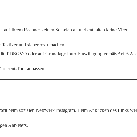
en auf Ihrem Rechner keinen Schaden an und enthalten keine Viren.
effektiver und sicherer zu machen.
1 lit. f DSGVO oder auf Grundlage Ihrer Einwilligung gemäß Art. 6 Ab
 Consent-Tool anpassen.
ofil beim sozialen Netzwerk Instagram. Beim Anklicken des Links werde
gen Anbieters.