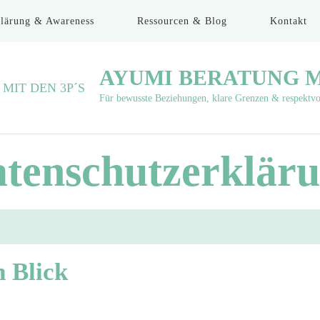
lärung & Awareness
Ressourcen & Blog
Kontakt
AYUMI BERATUNG MI
Für bewusste Beziehungen, klare Grenzen & respektvo
tenschutzerklär
n Blick