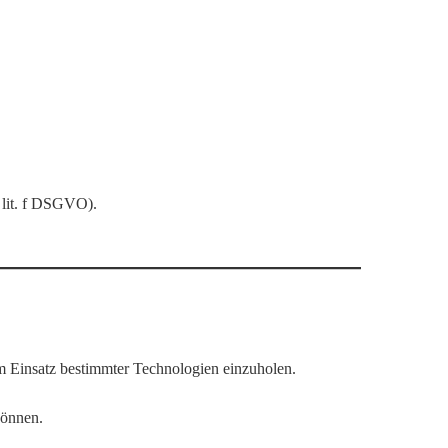
 lit. f DSGVO).
 Einsatz bestimmter Technologien einzuholen.
können.